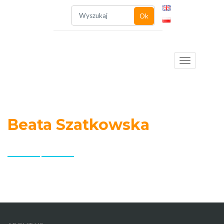
Ok
Toggle
Beata Szatkowska
navigation