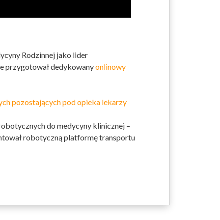
cyny Rodzinnej jako lider
ce przygotował dedykowany
onlinowy
zych pozostających pod opieka lekarzy
obotycznych do medycyny klinicznej –
ntował robotyczną platformę transportu