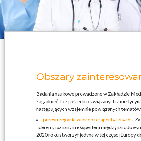
Obszary zainteresow
Badania naukowe prowadzone w Zakładzie Med
zagadnień bezpośrednio związanych z medycyną
następujących wzajemnie powiązanych tematów
przestrzeganie zaleceń terapeutycznych
– Za
liderem, i uznanym ekspertem międzynarodowym z
2020 roku stworzył jedyne w tej części Europy 