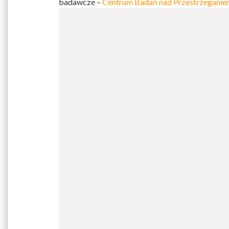
badawcze –
Centrum Badań nad Przestrzeganie