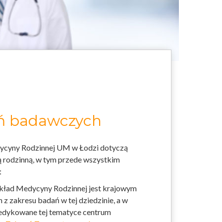
ań badawczych
ycyny Rodzinnej UM w Łodzi dotyczą
 rodzinną, w tym przede wszystkim
:
kład Medycyny Rodzinnej jest krajowym
 zakresu badań w tej dziedzinie, a w
dedykowane tej tematyce centrum