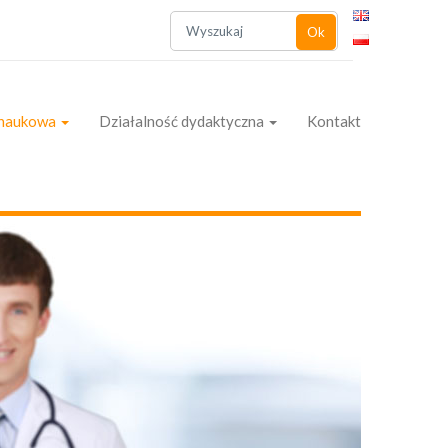
Ok
 naukowa
Działalność dydaktyczna
Kontakt